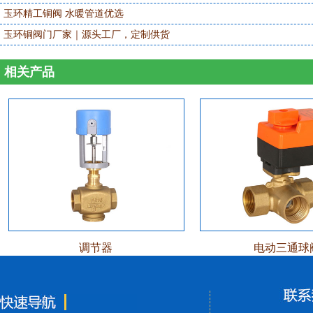
玉环精工铜阀 水暖管道优选
玉环铜阀门厂家｜源头工厂，定制供货
相关产品
调节器
电动三通球