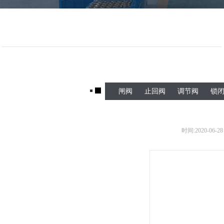
闸阀
止回阀
调节阀
锁
时间:
2020-06-28