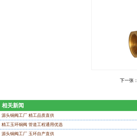
下一张
相关新闻
源头铜阀工厂 精工品质直供
精工玉环铜阀 管道工程通用优选
源头铜阀工厂 玉环自产直供