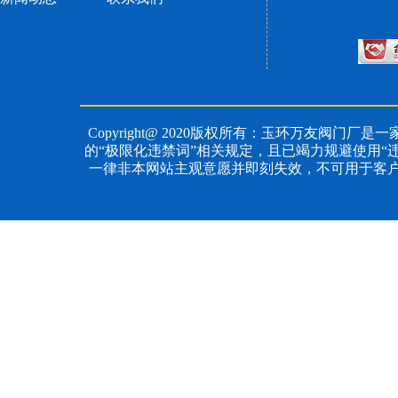
Copyright@ 2020版权所有：玉环万友阀门厂是一
的“极限化违禁词”相关规定，且已竭力规避使用“
一律非本网站主观意愿并即刻失效，不可用于客